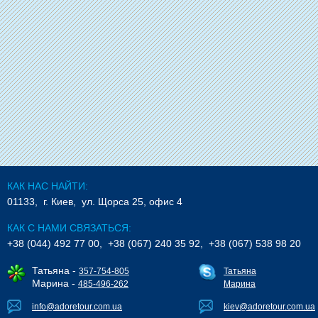
КАК НАС НАЙТИ:
01133, г. Киев, ул. Щорса 25, офис 4
КАК С НАМИ СВЯЗАТЬСЯ:
+38 (044) 492 77 00, +38 (067) 240 35 92, +38 (067) 538 98 20
Татьяна -
357-754-805
Татьяна
Марина -
485-496-262
Марина
info@adoretour.com.ua
kiev@adoretour.com.ua