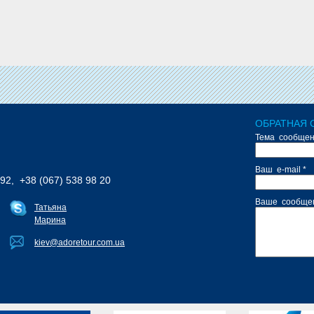
ОБРАТНАЯ 
Тема сообщен
Ваш e-mail *
 92, +38 (067) 538 98 20
Ваше сообщен
Татьяна
Марина
kiev@adoretour.com.ua